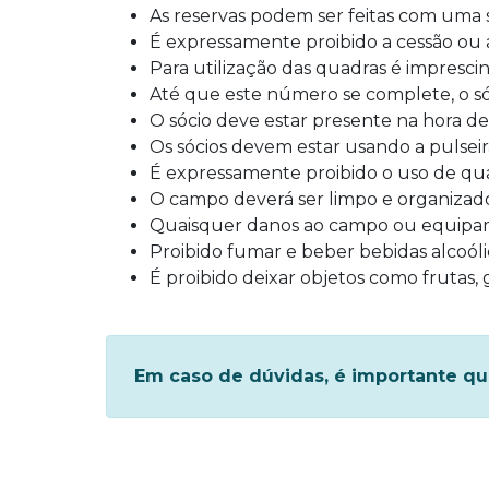
As reservas podem ser feitas com uma
É expressamente proibido a cessão ou 
Para utilização das quadras é imprescin
Até que este número se complete, o só
O sócio deve estar presente na hora de
Os sócios devem estar usando a pulseir
É expressamente proibido o uso de qu
O campo deverá ser limpo e organizado
Quaisquer danos ao campo ou equipame
Proibido fumar e beber bebidas alcoól
É proibido deixar objetos como frutas, 
Em caso de dúvidas, é importante q