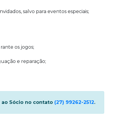
idados, salvo para eventos especiais;
ante os jogos;
guação e reparação;
 ao Sócio no contato
(27) 99262-2512
.