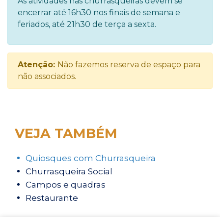
As atividades nas churrasqueiras devem se
encerrar até 16h30 nos finais de semana e
feriados, até 21h30 de terça a sexta.
Atenção:
Não fazemos reserva de espaço para
não associados.
VEJA TAMBÉM
Quiosques com Churrasqueira
Churrasqueira Social
Campos e quadras
Restaurante