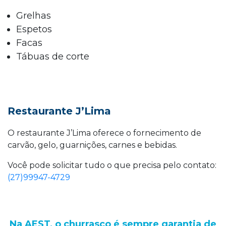
Grelhas
Espetos
Facas
Tábuas de corte
Restaurante J’Lima
O restaurante J’Lima oferece o fornecimento de
carvão, gelo, guarnições, carnes e bebidas.
Você pode solicitar tudo o que precisa pelo contato:
(27)99947-4729
Na AEST, o churrasco é sempre garantia de