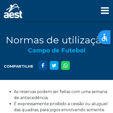
Normas de utilização
Campo de Futebol
COMPARTILHE
As reservas podem ser feitas com uma semana
de antecedência;
É expressamente proibido a cessão ou aluguel
das quadras, para jogos envolvendo somente