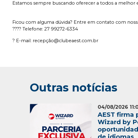
Estamos sempre buscando oferecer a todos a melhor ex
Ficou com alguma dúvida? Entre em contato com noss
???? Telefone: 27 99272-6334
? E-mail: recepção@clubeaest.com.br
Outras notícias
04/08/2026 11:
AEST firma 
Wizard by P
oportunidad
de idiomas