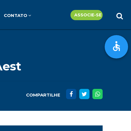
ASSOCIE-SE
CONTATO
Aest
COMPARTILHE