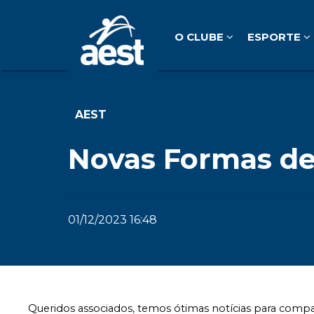
O CLUBE
ESPORTE
AEST
Novas Formas de
01/12/2023 16:48
Queridos associados, temos ótimas notícias para compar