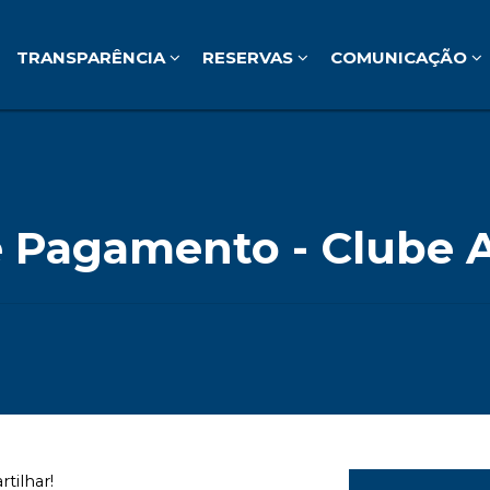
TRANSPARÊNCIA
RESERVAS
COMUNICAÇÃO
 Pagamento - Clube 
tilhar! 