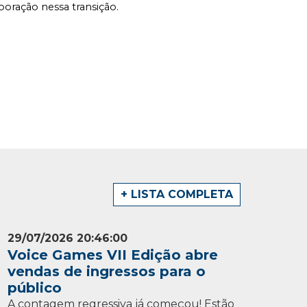
ração nessa transição. 
+ LISTA COMPLETA
29/07/2026 20:46:00
Voice Games VII Edição abre
vendas de ingressos para o
público
A contagem regressiva já começou! Estão