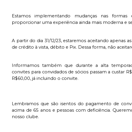
Estamos implementando mudanças nas formas 
proporcionar uma experiência ainda mais moderna e se
A partir do dia 31/12/23, estaremos aceitando apenas a
de crédito à vista, débito e Pix. Dessa forma, não ace
Informamos também que durante a alta temporada 
convites para convidados de sócios passam a custar R$30
R$60,00, já incluindo o convite.
Lembramos que são isentos do pagamento de convite
acima de 65 anos e pessoas com deficiência. Queremo
nosso clube.