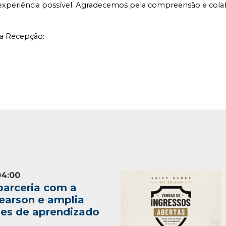
periência possível. Agradecemos pela compreensão e colabo
a Recepção:
04:00
parceria com a
earson e amplia
es de aprendizado