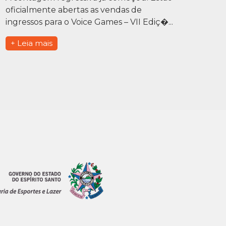
oficialmente abertas as vendas de
ingressos para o Voice Games – VII Ediç�...
+ Leia mais