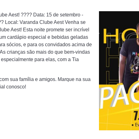
be Aest! ???? Data: 15 de setembro -
???? Local: Varanda Clube Aest Venha se
be Aest! Esta noite promete ser incrível
um cardápio especial e bebidas geladas
para sócios, e para os convidados acima de
 As crianças são mais do que bem-vindas
 especialmente para elas, com a Tia
 com sua família e amigos. Marque na sua
ial conosco!