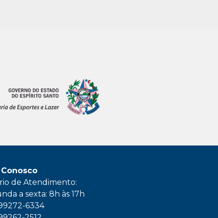
 Conosco
rio de Atendimento:
nda a sexta: 8h às 17h
 99272-6334
 99262-2512