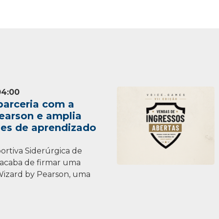
04:00
parceria com a
earson e amplia
es de aprendizado
ortiva Siderúrgica de
acaba de firmar uma
Wizard by Pearson, uma