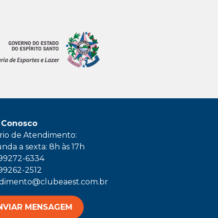
 Conosco
rio de Atendimento:
nda a sexta: 8h às 17h
 99272-6334
 99262-2512
dimento@clubeaest.com.br
NVIAR MENSAGEM