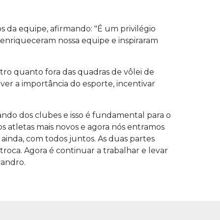
da equipe, afirmando: "É um privilégio
 enriqueceram nossa equipe e inspiraram
ro quanto fora das quadras de vôlei de
ver a importância do esporte, incentivar
ando dos clubes e isso é fundamental para o
os atletas mais novos e agora nós entramos
ainda, com todos juntos. As duas partes
oca. Agora é continuar a trabalhar e levar
vandro.