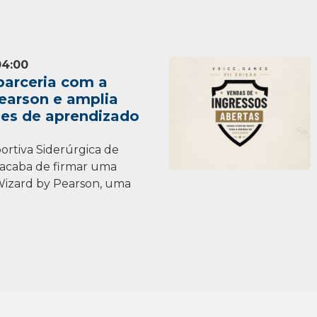
04:00
parceria com a
earson e amplia
es de aprendizado
ortiva Siderúrgica de
acaba de firmar uma
Wizard by Pearson, uma