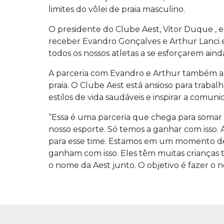
limites do vôlei de praia masculino.
O presidente do Clube Aest, Vitor Duque ,
receber Evandro Gonçalves e Arthur Lanci e
todos os nossos atletas a se esforçarem ainda
A parceria com Evandro e Arthur também ab
praia. O Clube Aest está ansioso para trabal
estilos de vida saudáveis e inspirar a comun
“Essa é uma parceria que chega para somar m
nosso esporte. Só temos a ganhar com isso. 
para esse time. Estamos em um momento de c
ganham com isso. Eles têm muitas crianças t
o nome da Aest junto. O objetivo é fazer o