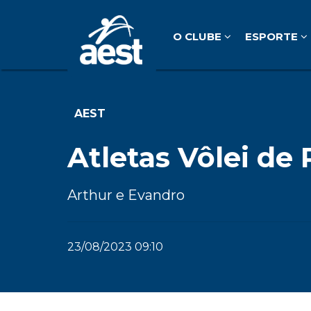
O CLUBE
ESPORTE
AEST
Atletas Vôlei de
Arthur e Evandro
23/08/2023 09:10