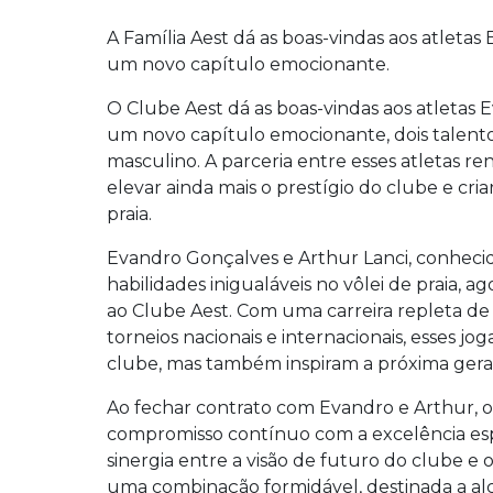
A Família Aest dá as boas-vindas aos atleta
um novo capítulo emocionante.
O Clube Aest dá as boas-vindas aos atletas
um novo capítulo emocionante, dois talentos
masculino. A parceria entre esses atletas r
elevar ainda mais o prestígio do clube e cri
praia.
Evandro Gonçalves e Arthur Lanci, conhecid
habilidades inigualáveis no vôlei de praia, 
ao Clube Aest. Com uma carreira repleta de
torneios nacionais e internacionais, esses 
clube, mas também inspiram a próxima geraç
Ao fechar contrato com Evandro e Arthur, 
compromisso contínuo com a excelência espor
sinergia entre a visão de futuro do clube e o
uma combinação formidável, destinada a alc