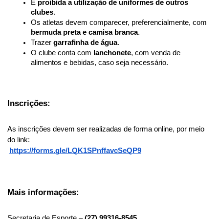
É 
proibida a utilização de uniformes de outros 
clubes
.
Os atletas devem comparecer, preferencialmente, com 
bermuda preta e camisa branca
.
Trazer 
garrafinha de água
.
O clube conta com 
lanchonete
, com venda de 
alimentos e bebidas, caso seja necessário.
Inscrições:
As inscrições devem ser realizadas de forma online, por meio 
do link:
https://forms.gle/LQK1SPnffavcSeQP9
Mais informações:
Secretaria de Esporte – 
(27) 99316-8545