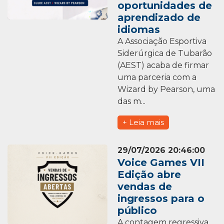
oportunidades de
aprendizado de
idiomas
A Associação Esportiva
Siderúrgica de Tubarão
(AEST) acaba de firmar
uma parceria com a
Wizard by Pearson, uma
das m...
+ Leia mais
29/07/2026 20:46:00
Voice Games VII
Edição abre
vendas de
ingressos para o
público
A contagem regressiva